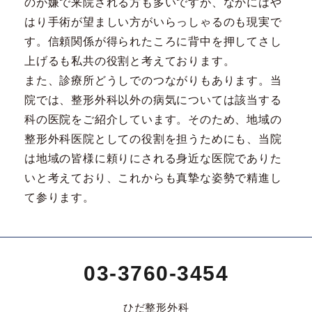
のが嫌で来院される方も多いですが、なかにはや
はり手術が望ましい方がいらっしゃるのも現実で
す。信頼関係が得られたころに背中を押してさし
上げるも私共の役割と考えております。
また、診療所どうしでのつながりもあります。当
院では、整形外科以外の病気については該当する
科の医院をご紹介しています。そのため、地域の
整形外科医院としての役割を担うためにも、当院
は地域の皆様に頼りにされる身近な医院でありた
いと考えており、これからも真摯な姿勢で精進し
て参ります。
03-3760-3454
ひだ整形外科