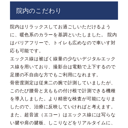
院内のこだわり
院内はリラックスしてお過ごしいただけるよう
に、暖色系のカラーを基調といたしました。 院内
はバリアフリーで、トイレも広めなので車いす対
応も可能です。
エックス線は被ばく線量の少ないデジタルエック
ス線を用いており、撮影台は電動で上下するので
足腰の不自由な方でもご利用になれます。
骨密度測定は従来二の腕で計測していましたが、
このたび腰骨と太ももの付け根で計測できる機種
を導入しました。より精密な検査が可能になりま
したので、治療に反映していければと考えます。
また、超音波（エコー）はエックス線には写らな
い腱や肩の腱板、しこりなどをリアルタイムに、