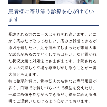
患者様に寄り添う診療を心がけてい
ます
受診される方のニーズはそれぞれ違います。とに
かく痛みだけ取って欲しい、痛みは我慢できるが
原因を知りたい、足を痛めてしまったが来週大事
な試合があるのでどうしても出たい、など置かれ
た状況次第で対処法はさまざまです。来院される
方々の気持ちや立場を尊重し寄り添うことが一番
大切と考えます。
特に整形外科は、骨や筋肉の名称など専門用語が
多く、口頭では解りづらいので模型を交えたり、
一緒に画像を見ながらできるだけ視覚に訴える説
明でご理解いただけるよう心がけております。