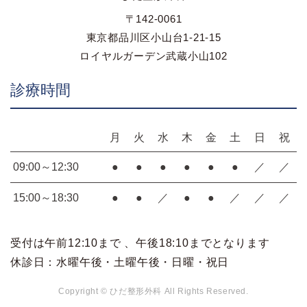
〒142-0061
東京都品川区小山台1-21-15
ロイヤルガーデン武蔵小山102
診療時間
月
火
水
木
金
土
日
祝
09:00～12:30
●
●
●
●
●
●
／
／
15:00～18:30
●
●
／
●
●
／
／
／
受付は午前12:10まで 、午後18:10までとなります
休診日：水曜午後・土曜午後・日曜・祝日
Copyright © ひだ整形外科 All Rights Reserved.